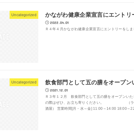
かながわ健康企業宣言にエントリ
Uncategorized
2022.04.01
Ｒ４年４月かながわ健康企業宣言にエントリーをしま
飲食部門として五の膳をオープン
Uncategorized
2021.12.01
Ｒ３年１２月 飲食部門として五の膳をオープンいた
の際はぜひ、お立ち寄りください。 （ラー
酒屋） 営業時間[月・水～金] 11:00～14:00 18:00～22: