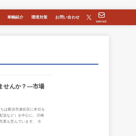
車輌紹介
環境対策
お問い合わせ
CONTACT
ませんか？—市場
たちは横浜市瀬谷区に本社を
配送など）を中心に、川崎
売業も営んでいます。 今