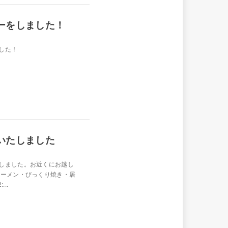
ーをしました！
した！
いたしました
しました。お近くにお越し
メン・びっくり焼き・居
...