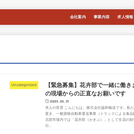
会社案内
事業内容
求人情報
【緊急募集】花卉部で一緒に働き
Uncategorized
の現場からの正直なお願いです
2025.05.31
求人の背景 こんにちは。株式会社協和輸送です。私
置き、一般貨物自動車運送事業（トラックによる食品
北部市場内では「花卉部（かきぶ）」として生花の卸
日...